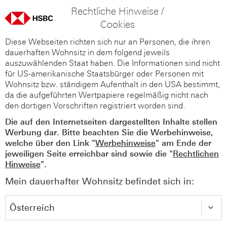
Rechtliche Hinweise /
Cookies
Diese Webseiten richten sich nur an Personen, die ihren
dauerhaften Wohnsitz in dem folgend jeweils
auszuwählenden Staat haben. Die Informationen sind nicht
für US-amerikanische Staatsbürger oder Personen mit
Wohnsitz bzw. ständigem Aufenthalt in den USA bestimmt,
da die aufgeführten Wertpapiere regelmäßig nicht nach
den dortigen Vorschriften registriert worden sind.
Die auf den Internetseiten dargestellten Inhalte stellen
Werbung dar. Bitte beachten Sie die Werbehinweise,
welche über den Link "
Werbehinweise
" am Ende der
jeweiligen Seite erreichbar sind sowie die "
Rechtlichen
Hinweise
".
Mein dauerhafter Wohnsitz befindet sich in: