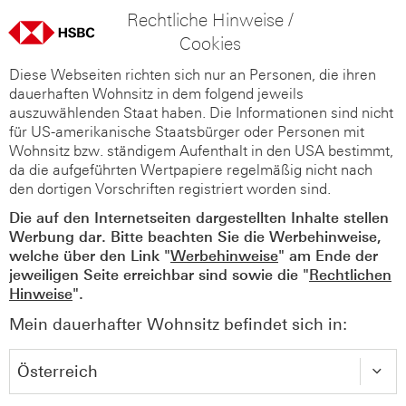
Rechtliche Hinweise /
Cookies
Diese Webseiten richten sich nur an Personen, die ihren
dauerhaften Wohnsitz in dem folgend jeweils
auszuwählenden Staat haben. Die Informationen sind nicht
für US-amerikanische Staatsbürger oder Personen mit
Wohnsitz bzw. ständigem Aufenthalt in den USA bestimmt,
da die aufgeführten Wertpapiere regelmäßig nicht nach
den dortigen Vorschriften registriert worden sind.
Die auf den Internetseiten dargestellten Inhalte stellen
Werbung dar. Bitte beachten Sie die Werbehinweise,
welche über den Link "
Werbehinweise
" am Ende der
jeweiligen Seite erreichbar sind sowie die "
Rechtlichen
Hinweise
".
Mein dauerhafter Wohnsitz befindet sich in: