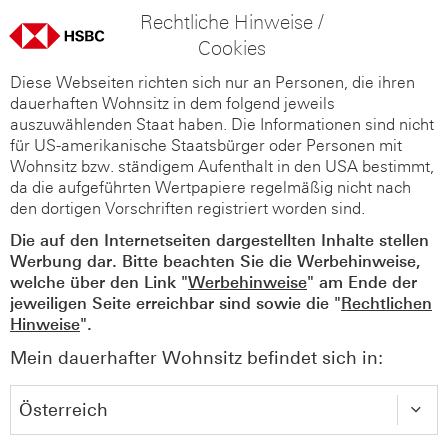
Rechtliche Hinweise /
Cookies
Diese Webseiten richten sich nur an Personen, die ihren
dauerhaften Wohnsitz in dem folgend jeweils
auszuwählenden Staat haben. Die Informationen sind nicht
für US-amerikanische Staatsbürger oder Personen mit
Wohnsitz bzw. ständigem Aufenthalt in den USA bestimmt,
da die aufgeführten Wertpapiere regelmäßig nicht nach
den dortigen Vorschriften registriert worden sind.
Die auf den Internetseiten dargestellten Inhalte stellen
Werbung dar. Bitte beachten Sie die Werbehinweise,
welche über den Link "
Werbehinweise
" am Ende der
jeweiligen Seite erreichbar sind sowie die "
Rechtlichen
Hinweise
".
Mein dauerhafter Wohnsitz befindet sich in: