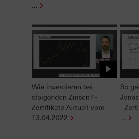
...
Wie investieren bei
So ge
steigenden Zinsen? -
Jones
Zertifikate Aktuell vom
- Zert
13.04.2022
...