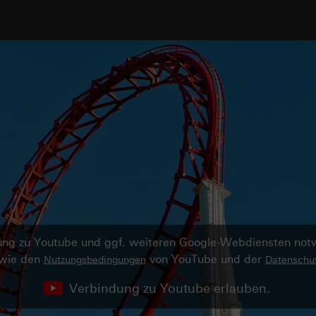
ndung zu Youtube und ggf. weiteren Google-Webdiensten no
owie den
von YouTube und der
Nutzungsbedingungen
Datenschut
Verbindung zu Youtube erlauben.