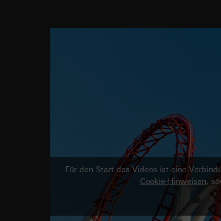
Für den Start des Videos ist eine Verbi
Cookie-Hinweisen
, s