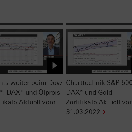
hts weiter beim Dow
Charttechnik S&P 500
®, DAX® und Ölpreis
DAX® und Gold-
ifikate Aktuell vom
Zertifikate Aktuell v
31.03.2022