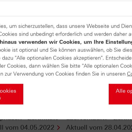
es, um sicherzustellen, dass unsere Webseite und Di
 Cookies sind unbedingt erforderlich und werden daher 
hinaus verwenden wir Cookies, um Ihre Einstellun
ookie ist optional und Sie können auswählen, ob Sie die
dazu "Alle optionalen Cookies akzeptieren". Entscheide
ler Cookies, dann wählen Sie bitte "Alle optionalen Cook
en zur Verwendung von Cookies finden Sie in unseren
C
Cookies
Alle o
n
tieren in schwierigen
DAX®: Schon
phasen - Zertifikate
überverkauft? - Zertif
ll vom 04.05.2022
Aktuell vom 28.04.20