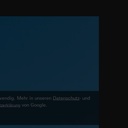
twendig. Mehr in unseren
Datenschutz
- und
von Google.
zerklärung