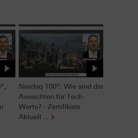
®,
Nasdaq 100®: Wie sind die
Aussichten für Tech-
om
Werte? - Zertifikate
Aktuell ...