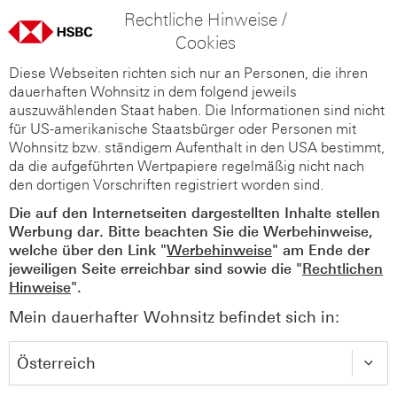
Rechtliche Hinweise /
Cookies
Diese Webseiten richten sich nur an Personen, die ihren
dauerhaften Wohnsitz in dem folgend jeweils
auszuwählenden Staat haben. Die Informationen sind nicht
für US-amerikanische Staatsbürger oder Personen mit
Wohnsitz bzw. ständigem Aufenthalt in den USA bestimmt,
da die aufgeführten Wertpapiere regelmäßig nicht nach
den dortigen Vorschriften registriert worden sind.
Die auf den Internetseiten dargestellten Inhalte stellen
Werbung dar. Bitte beachten Sie die Werbehinweise,
welche über den Link "
Werbehinweise
" am Ende der
jeweiligen Seite erreichbar sind sowie die "
Rechtlichen
Hinweise
".
Mein dauerhafter Wohnsitz befindet sich in: