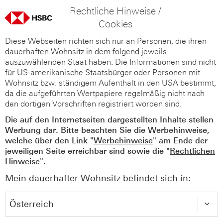
Rechtliche Hinweise /
Cookies
Diese Webseiten richten sich nur an Personen, die ihren
dauerhaften Wohnsitz in dem folgend jeweils
auszuwählenden Staat haben. Die Informationen sind nicht
für US-amerikanische Staatsbürger oder Personen mit
Wohnsitz bzw. ständigem Aufenthalt in den USA bestimmt,
da die aufgeführten Wertpapiere regelmäßig nicht nach
den dortigen Vorschriften registriert worden sind.
Die auf den Internetseiten dargestellten Inhalte stellen
Werbung dar. Bitte beachten Sie die Werbehinweise,
welche über den Link "
Werbehinweise
" am Ende der
jeweiligen Seite erreichbar sind sowie die "
Rechtlichen
Hinweise
".
Mein dauerhafter Wohnsitz befindet sich in: