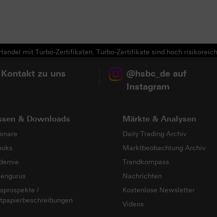
andel mit Turbo-Zertifikaten. Turbo-Zertifikate sind hoch risikoreich
 Kontakt zu uns
@hsbc_de auf
Instagram
ssen & Downloads
Märkte & Analysen
inare
Daily Trading Archiv
ooks
Marktbeobachtung Archiv
demie
Trendkompass
sengurus
Nachrichten
sprospekte /
Kostenlose Newsletter
tpapierbeschreibungen
Videos