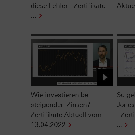
diese Fehler - Zertifikate
Aktue
...
Wie investieren bei
So ge
steigenden Zinsen? -
Jones
Zertifikate Aktuell vom
- Zert
13.04.2022
...