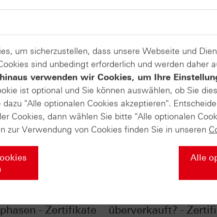
es, um sicherzustellen, dass unsere Webseite und Di
 Cookies sind unbedingt erforderlich und werden daher 
hinaus verwenden wir Cookies, um Ihre Einstellun
ookie ist optional und Sie können auswählen, ob Sie die
dazu "Alle optionalen Cookies akzeptieren". Entscheide
ler Cookies, dann wählen Sie bitte "Alle optionalen Cook
en zur Verwendung von Cookies finden Sie in unseren
C
Cookies
Alle o
n
tieren in schwierigen
DAX®: Schon
phasen - Zertifikate
überverkauft? - Zertif