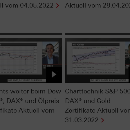
ll vom 04.05.2022
Aktuell vom 28.04.20
hts weiter beim Dow
Charttechnik S&P 500
®, DAX® und Ölpreis
DAX® und Gold-
ifikate Aktuell vom
Zertifikate Aktuell v
31.03.2022