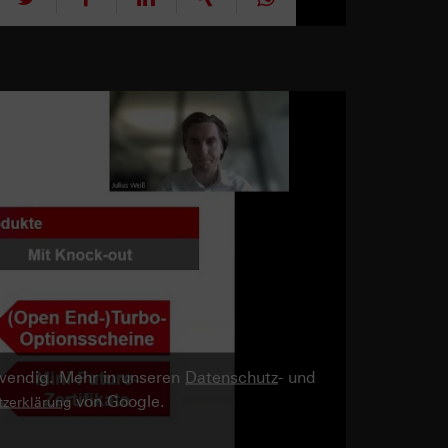
twendig. Mehr in unseren
Datenschutz
- und
von Google.
zerklärung