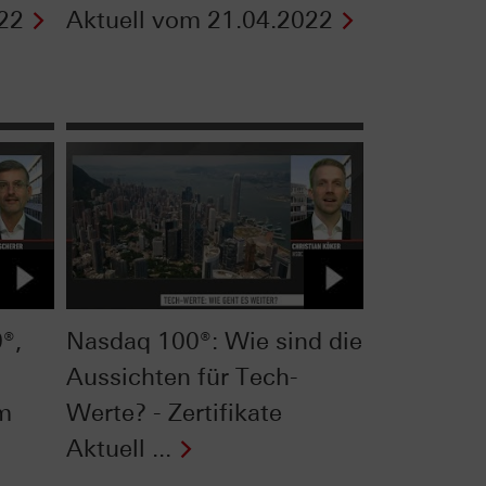
22
Aktuell vom 21.04.2022
®,
Nasdaq 100®: Wie sind die
Aussichten für Tech-
om
Werte? - Zertifikate
Aktuell ...