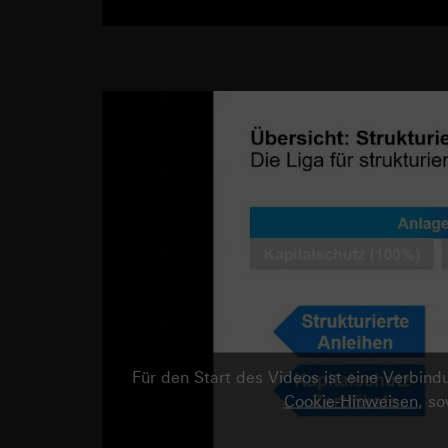
Für den Start des Videos ist eine Verbi
Cookie-Hinweisen
, s