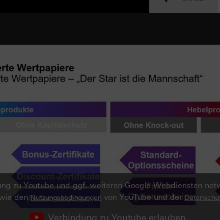
ndung zu Youtube und ggf. weiteren Google-Webdiensten no
owie den
von YouTube und der
Nutzungsbedingungen
Datenschut
Verbindung zu Youtube erlauben.