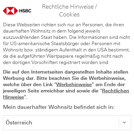
Rechtliche Hinweise /
Cookies
Diese Webseiten richten sich nur an Personen, die ihren
dauerhaften Wohnsitz in dem folgend jeweils
auszuwählenden Staat haben. Die Informationen sind nicht
für US-amerikanische Staatsbürger oder Personen mit
Wohnsitz bzw. ständigem Aufenthalt in den USA bestimmt,
da die aufgeführten Wertpapiere regelmäßig nicht nach
den dortigen Vorschriften registriert worden sind.
Die auf den Internetseiten dargestellten Inhalte stellen
Werbung dar. Bitte beachten Sie die Werbehinweise,
welche über den Link "
Werbehinweise
" am Ende der
jeweiligen Seite erreichbar sind sowie die "
Rechtlichen
Hinweise
".
Mein dauerhafter Wohnsitz befindet sich in: