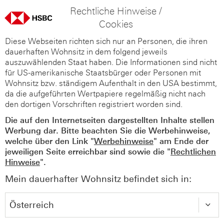
Rechtliche Hinweise /
Cookies
Diese Webseiten richten sich nur an Personen, die ihren
dauerhaften Wohnsitz in dem folgend jeweils
auszuwählenden Staat haben. Die Informationen sind nicht
für US-amerikanische Staatsbürger oder Personen mit
Wohnsitz bzw. ständigem Aufenthalt in den USA bestimmt,
da die aufgeführten Wertpapiere regelmäßig nicht nach
den dortigen Vorschriften registriert worden sind.
Die auf den Internetseiten dargestellten Inhalte stellen
Werbung dar. Bitte beachten Sie die Werbehinweise,
welche über den Link "
Werbehinweise
" am Ende der
jeweiligen Seite erreichbar sind sowie die "
Rechtlichen
Hinweise
".
Mein dauerhafter Wohnsitz befindet sich in: