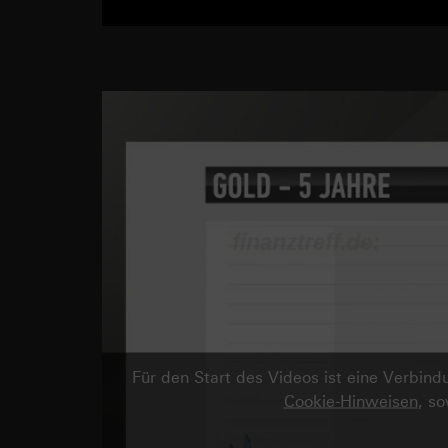
Für den Start des Videos ist eine Verbi
Cookie-Hinweisen
, s