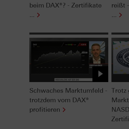
beim DAX®? - Zertifikate
reißt 
...
...
Schwaches Marktumfeld -
Trotz
trotzdem vom DAX®
Markt
profitieren
NASDA
Zertifi