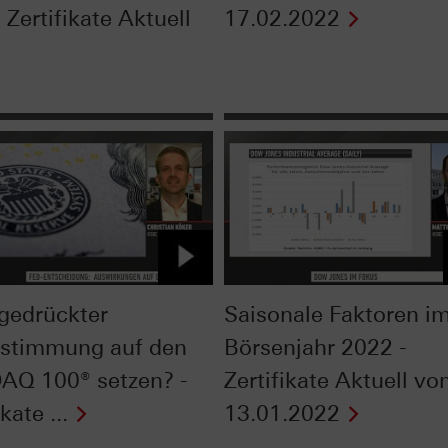
- Zertifikate Aktuell
17.02.2022
 gedrückter
Saisonale Faktoren i
stimmung auf den
Börsenjahr 2022 -
Q 100® setzen? -
Zertifikate Aktuell v
kate ...
13.01.2022