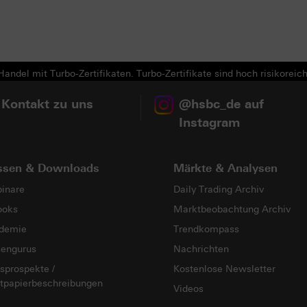
andel mit Turbo-Zertifikaten. Turbo-Zertifikate sind hoch risikoreich
 Kontakt zu uns
@hsbc_de auf
Instagram
ssen & Downloads
Märkte & Analysen
inare
Daily Trading Archiv
ooks
Marktbeobachtung Archiv
demie
Trendkompass
sengurus
Nachrichten
sprospekte /
Kostenlose Newsletter
tpapierbeschreibungen
Videos