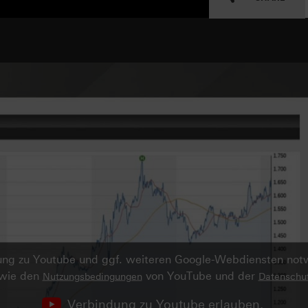
ndung zu Youtube und ggf. weiteren Google-Webdiensten no
owie den
von YouTube und der
Nutzungsbedingungen
Datenschut
Verbindung zu Youtube erlauben.