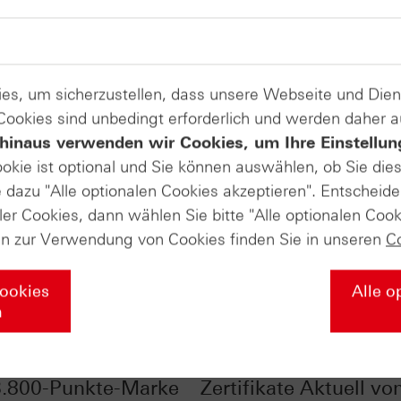
es, um sicherzustellen, dass unsere Webseite und Di
 Cookies sind unbedingt erforderlich und werden daher 
hinaus verwenden wir Cookies, um Ihre Einstellun
ookie ist optional und Sie können auswählen, ob Sie die
dazu "Alle optionalen Cookies akzeptieren". Entscheide
ler Cookies, dann wählen Sie bitte "Alle optionalen Cook
en zur Verwendung von Cookies finden Sie in unseren
C
Cookies
Alle o
n
 Das passiert, wenn
Gold glänzt wieder -
3.800-Punkte-Marke
Zertifikate Aktuell v