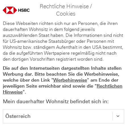
Rechtliche Hinweise /
Cookies
Diese Webseiten richten sich nur an Personen, die ihren
dauerhaften Wohnsitz in dem folgend jeweils
auszuwählenden Staat haben. Die Informationen sind nicht
für US-amerikanische Staatsbürger oder Personen mit
Wohnsitz bzw. ständigem Aufenthalt in den USA bestimmt,
da die aufgeführten Wertpapiere regelmäßig nicht nach
den dortigen Vorschriften registriert worden sind.
Die auf den Internetseiten dargestellten Inhalte stellen
Werbung dar. Bitte beachten Sie die Werbehinweise,
welche über den Link "
Werbehinweise
" am Ende der
jeweiligen Seite erreichbar sind sowie die "
Rechtlichen
Hinweise
".
Mein dauerhafter Wohnsitz befindet sich in: