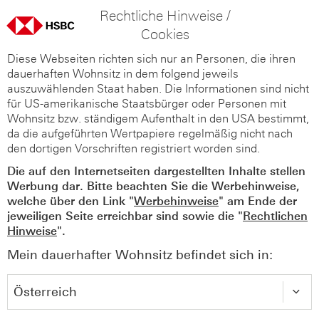
Rechtliche Hinweise /
Cookies
Diese Webseiten richten sich nur an Personen, die ihren
dauerhaften Wohnsitz in dem folgend jeweils
auszuwählenden Staat haben. Die Informationen sind nicht
für US-amerikanische Staatsbürger oder Personen mit
Wohnsitz bzw. ständigem Aufenthalt in den USA bestimmt,
da die aufgeführten Wertpapiere regelmäßig nicht nach
den dortigen Vorschriften registriert worden sind.
Die auf den Internetseiten dargestellten Inhalte stellen
Werbung dar. Bitte beachten Sie die Werbehinweise,
welche über den Link "
Werbehinweise
" am Ende der
jeweiligen Seite erreichbar sind sowie die "
Rechtlichen
Hinweise
".
Mein dauerhafter Wohnsitz befindet sich in: