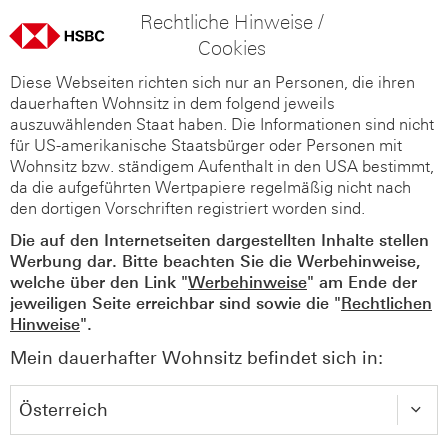
Rechtliche Hinweise /
Cookies
Diese Webseiten richten sich nur an Personen, die ihren
dauerhaften Wohnsitz in dem folgend jeweils
auszuwählenden Staat haben. Die Informationen sind nicht
für US-amerikanische Staatsbürger oder Personen mit
Wohnsitz bzw. ständigem Aufenthalt in den USA bestimmt,
da die aufgeführten Wertpapiere regelmäßig nicht nach
den dortigen Vorschriften registriert worden sind.
Die auf den Internetseiten dargestellten Inhalte stellen
Werbung dar. Bitte beachten Sie die Werbehinweise,
welche über den Link "
Werbehinweise
" am Ende der
jeweiligen Seite erreichbar sind sowie die "
Rechtlichen
Hinweise
".
Mein dauerhafter Wohnsitz befindet sich in: