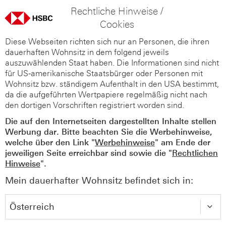
Rechtliche Hinweise /
Cookies
Diese Webseiten richten sich nur an Personen, die ihren
dauerhaften Wohnsitz in dem folgend jeweils
auszuwählenden Staat haben. Die Informationen sind nicht
für US-amerikanische Staatsbürger oder Personen mit
Wohnsitz bzw. ständigem Aufenthalt in den USA bestimmt,
da die aufgeführten Wertpapiere regelmäßig nicht nach
den dortigen Vorschriften registriert worden sind.
Die auf den Internetseiten dargestellten Inhalte stellen
Werbung dar. Bitte beachten Sie die Werbehinweise,
welche über den Link "
Werbehinweise
" am Ende der
jeweiligen Seite erreichbar sind sowie die "
Rechtlichen
Hinweise
".
Mein dauerhafter Wohnsitz befindet sich in: