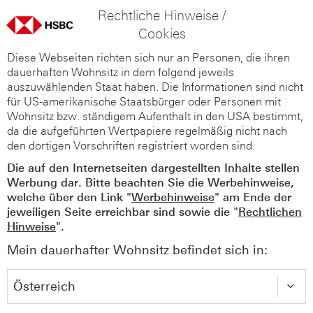
Rechtliche Hinweise /
Cookies
Diese Webseiten richten sich nur an Personen, die ihren
dauerhaften Wohnsitz in dem folgend jeweils
auszuwählenden Staat haben. Die Informationen sind nicht
für US-amerikanische Staatsbürger oder Personen mit
Wohnsitz bzw. ständigem Aufenthalt in den USA bestimmt,
da die aufgeführten Wertpapiere regelmäßig nicht nach
den dortigen Vorschriften registriert worden sind.
Die auf den Internetseiten dargestellten Inhalte stellen
Werbung dar. Bitte beachten Sie die Werbehinweise,
welche über den Link "
Werbehinweise
" am Ende der
jeweiligen Seite erreichbar sind sowie die "
Rechtlichen
Hinweise
".
Mein dauerhafter Wohnsitz befindet sich in: