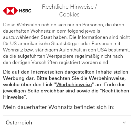
Rechtliche Hinweise /
Cookies
Diese Webseiten richten sich nur an Personen, die ihren
dauerhaften Wohnsitz in dem folgend jeweils
auszuwählenden Staat haben. Die Informationen sind nicht
für US-amerikanische Staatsbürger oder Personen mit
Wohnsitz bzw. ständigem Aufenthalt in den USA bestimmt,
da die aufgeführten Wertpapiere regelmäßig nicht nach
den dortigen Vorschriften registriert worden sind.
Die auf den Internetseiten dargestellten Inhalte stellen
Werbung dar. Bitte beachten Sie die Werbehinweise,
welche über den Link "
Werbehinweise
" am Ende der
jeweiligen Seite erreichbar sind sowie die "
Rechtlichen
Hinweise
".
Mein dauerhafter Wohnsitz befindet sich in: