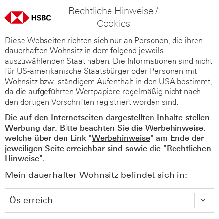
Rechtliche Hinweise /
Cookies
Diese Webseiten richten sich nur an Personen, die ihren
dauerhaften Wohnsitz in dem folgend jeweils
auszuwählenden Staat haben. Die Informationen sind nicht
für US-amerikanische Staatsbürger oder Personen mit
Wohnsitz bzw. ständigem Aufenthalt in den USA bestimmt,
da die aufgeführten Wertpapiere regelmäßig nicht nach
den dortigen Vorschriften registriert worden sind.
Die auf den Internetseiten dargestellten Inhalte stellen
Werbung dar. Bitte beachten Sie die Werbehinweise,
welche über den Link "
Werbehinweise
" am Ende der
jeweiligen Seite erreichbar sind sowie die "
Rechtlichen
Hinweise
".
Mein dauerhafter Wohnsitz befindet sich in: