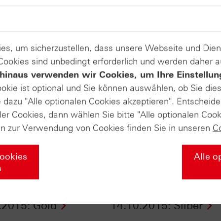
es, um sicherzustellen, dass unsere Webseite und Di
 Cookies sind unbedingt erforderlich und werden daher 
hinaus verwenden wir Cookies, um Ihre Einstellun
ookie ist optional und Sie können auswählen, ob Sie die
dazu "Alle optionalen Cookies akzeptieren". Entscheide
ler Cookies, dann wählen Sie bitte "Alle optionalen Cook
en zur Verwendung von Cookies finden Sie in unseren
C
Cookies
Alle o
n
ikat Aktuell vom
Zertifikate Aktuell v
.2015: Gold
14.10.2015: Silber