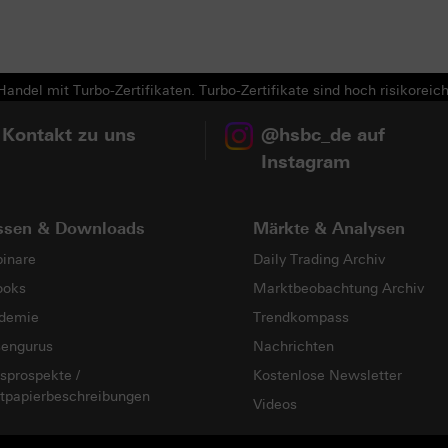
andel mit Turbo-Zertifikaten. Turbo-Zertifikate sind hoch risikoreich
 Kontakt zu uns
@hsbc_de auf
Instagram
ssen & Downloads
Märkte & Analysen
inare
Daily Trading Archiv
ooks
Marktbeobachtung Archiv
demie
Trendkompass
sengurus
Nachrichten
sprospekte /
Kostenlose Newsletter
tpapierbeschreibungen
Videos