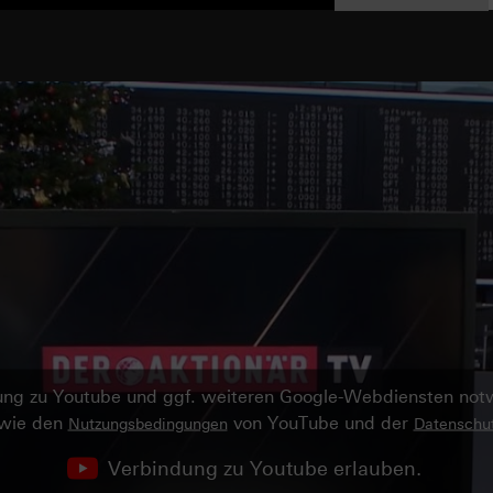
ndung zu Youtube und ggf. weiteren Google-Webdiensten no
owie den
von YouTube und der
Nutzungsbedingungen
Datenschut
Verbindung zu Youtube erlauben.