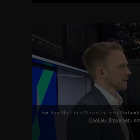
Für den Start des Videos ist eine Verbi
Cookie-Hinweisen
, s