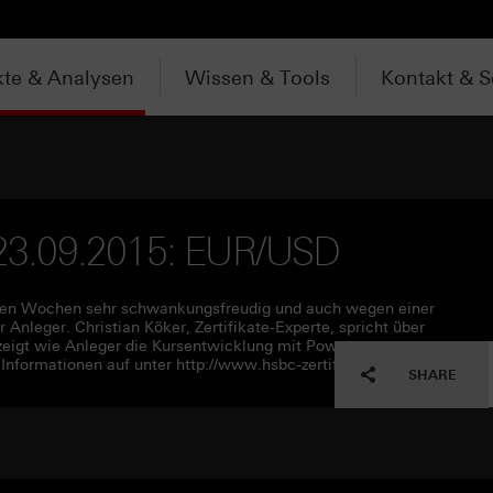
te & Analysen
Wissen & Tools
Kontakt & S
m 23.09.2015: EUR/USD
en Wochen sehr schwankungsfreudig und auch wegen einer
nleger. Christian Köker, Zertifikate-Experte, spricht über
zeigt wie Anleger die Kursentwicklung mit Power-
Informationen auf unter http://www.hsbc-zertifikate.de
SHARE