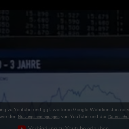
ndung zu Youtube und ggf. weiteren Google-Webdiensten no
owie den
von YouTube und der
Nutzungsbedingungen
Datenschut
Verbindung zu Youtube erlauben.