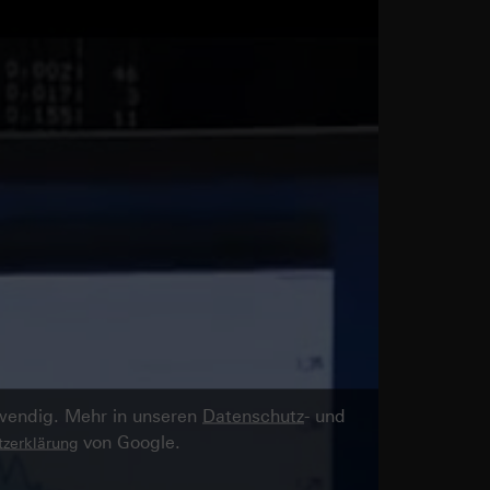
twendig. Mehr in unseren
Datenschutz
- und
von Google.
zerklärung