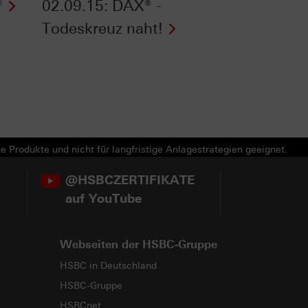
®
02.09.15: DAX® -
Todeskreuz naht!
e Produkte und nicht für langfristige Anlagestrategien geeignet.
@HSBCZERTIFIKATE
auf YouTube
Webseiten der HSBC-Gruppe
HSBC in Deutschland
HSBC-Gruppe
HSBCnet