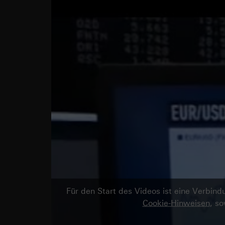
Für den Start des Videos ist eine Verbi
Cookie-Hinweisen
, s