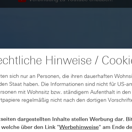
chtliche Hinweise / Cooki
ten sich nur an Personen, die ihren dauerhaften Wohnsi
en Staat haben. Die Informationen sind nicht für US-a
ersonen mit Wohnsitz bzw. ständigem Aufenthalt in de
tpapiere regelmäßig nicht nach den dortigen Vorschrifte
tseiten dargestellten Inhalte stellen Werbung dar. Bi
 welche über den Link "
Werbehinweise
" am Ende de