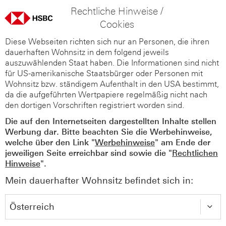
Rechtliche Hinweise /
Cookies
Diese Webseiten richten sich nur an Personen, die ihren
dauerhaften Wohnsitz in dem folgend jeweils
auszuwählenden Staat haben. Die Informationen sind nicht
für US-amerikanische Staatsbürger oder Personen mit
Wohnsitz bzw. ständigem Aufenthalt in den USA bestimmt,
da die aufgeführten Wertpapiere regelmäßig nicht nach
den dortigen Vorschriften registriert worden sind.
Die auf den Internetseiten dargestellten Inhalte stellen
Werbung dar. Bitte beachten Sie die Werbehinweise,
welche über den Link "
Werbehinweise
" am Ende der
jeweiligen Seite erreichbar sind sowie die "
Rechtlichen
Hinweise
".
Mein dauerhafter Wohnsitz befindet sich in: