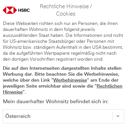
Rechtliche Hinweise /
Cookies
Diese Webseiten richten sich nur an Personen, die ihren
dauerhaften Wohnsitz in dem folgend jeweils
auszuwählenden Staat haben. Die Informationen sind nicht
für US-amerikanische Staatsbürger oder Personen mit
Wohnsitz bzw. ständigem Aufenthalt in den USA bestimmt,
da die aufgeführten Wertpapiere regelmäßig nicht nach
den dortigen Vorschriften registriert worden sind.
Die auf den Internetseiten dargestellten Inhalte stellen
Werbung dar. Bitte beachten Sie die Werbehinweise,
welche über den Link "
Werbehinweise
" am Ende der
jeweiligen Seite erreichbar sind sowie die "
Rechtlichen
Hinweise
".
Mein dauerhafter Wohnsitz befindet sich in: