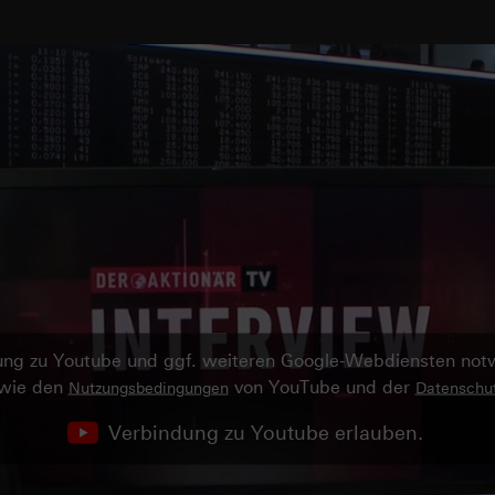
ndung zu Youtube und ggf. weiteren Google-Webdiensten no
owie den
von YouTube und der
Nutzungsbedingungen
Datenschut
Verbindung zu Youtube erlauben.