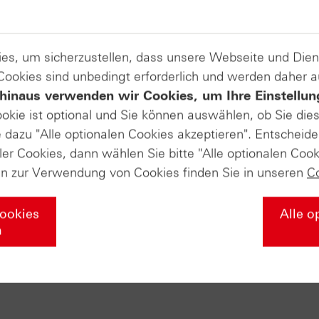
es, um sicherzustellen, dass unsere Webseite und Di
 Cookies sind unbedingt erforderlich und werden daher 
hinaus verwenden wir Cookies, um Ihre Einstellun
ookie ist optional und Sie können auswählen, ob Sie die
dazu "Alle optionalen Cookies akzeptieren". Entscheide
ler Cookies, dann wählen Sie bitte "Alle optionalen Cook
en zur Verwendung von Cookies finden Sie in unseren
C
Cookies
Alle o
n
ikat Aktuell vom
Zertifikate Aktuell v
.2015: Gold
14.10.2015: Silber