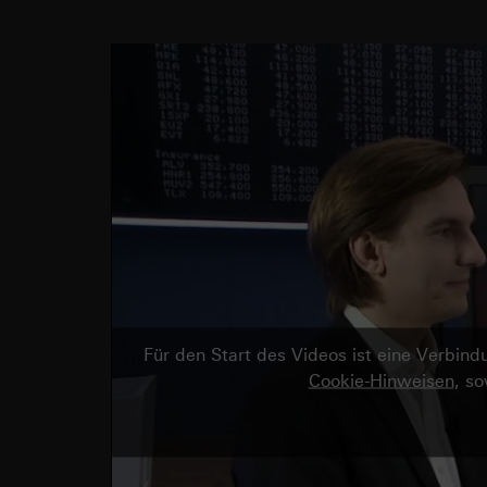
Für den Start des Videos ist eine Verbi
Cookie-Hinweisen
, s