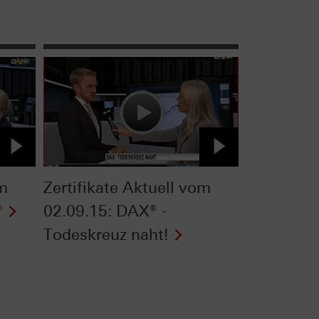
om
Zertifikate Aktuell vom
®
02.09.15: DAX® -
Todeskreuz naht!