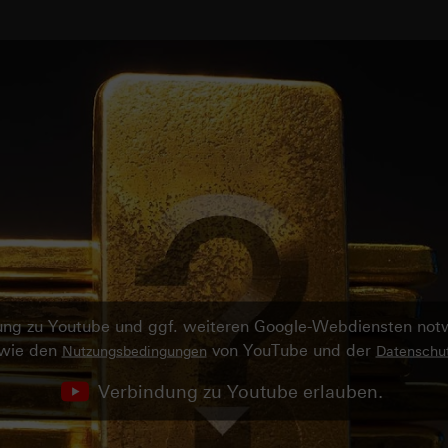
ndung zu Youtube und ggf. weiteren Google-Webdiensten no
owie den
von YouTube und der
Nutzungsbedingungen
Datenschut
Verbindung zu Youtube erlauben.