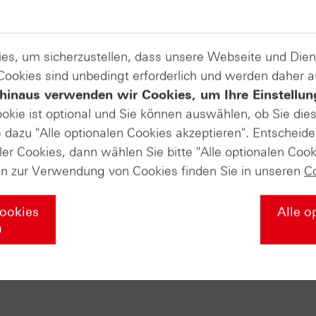
es, um sicherzustellen, dass unsere Webseite und Di
 Cookies sind unbedingt erforderlich und werden daher 
hinaus verwenden wir Cookies, um Ihre Einstellun
ookie ist optional und Sie können auswählen, ob Sie die
dazu "Alle optionalen Cookies akzeptieren". Entscheide
ler Cookies, dann wählen Sie bitte "Alle optionalen Cook
en zur Verwendung von Cookies finden Sie in unseren
C
Cookies
Alle o
n
ikat Aktuell vom
Zertifikate Aktuell v
.2015: Gold
14.10.2015: Silber