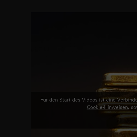
Für den Start des Videos ist eine Verbi
Cookie-Hinweisen
, s