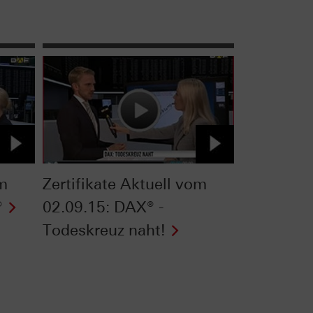
om
Zertifikate Aktuell vom
®
02.09.15: DAX® -
Todeskreuz naht!