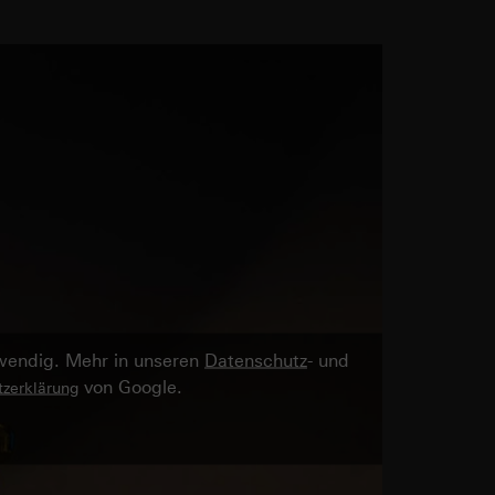
twendig. Mehr in unseren
Datenschutz
- und
von Google.
zerklärung