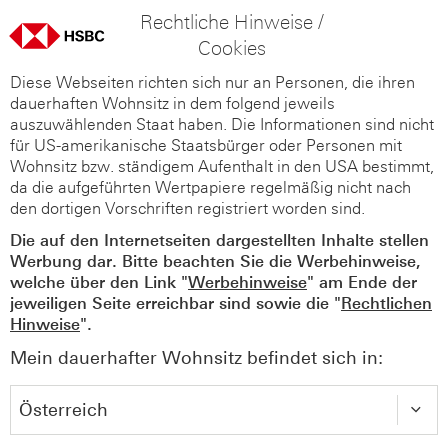
Rechtliche Hinweise /
Cookies
Diese Webseiten richten sich nur an Personen, die ihren
dauerhaften Wohnsitz in dem folgend jeweils
auszuwählenden Staat haben. Die Informationen sind nicht
für US-amerikanische Staatsbürger oder Personen mit
Wohnsitz bzw. ständigem Aufenthalt in den USA bestimmt,
da die aufgeführten Wertpapiere regelmäßig nicht nach
den dortigen Vorschriften registriert worden sind.
Die auf den Internetseiten dargestellten Inhalte stellen
Werbung dar. Bitte beachten Sie die Werbehinweise,
welche über den Link "
Werbehinweise
" am Ende der
jeweiligen Seite erreichbar sind sowie die "
Rechtlichen
Hinweise
".
Mein dauerhafter Wohnsitz befindet sich in: