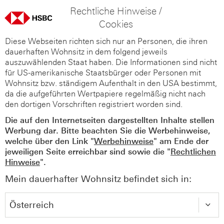
Rechtliche Hinweise /
Cookies
Diese Webseiten richten sich nur an Personen, die ihren
dauerhaften Wohnsitz in dem folgend jeweils
auszuwählenden Staat haben. Die Informationen sind nicht
für US-amerikanische Staatsbürger oder Personen mit
Wohnsitz bzw. ständigem Aufenthalt in den USA bestimmt,
da die aufgeführten Wertpapiere regelmäßig nicht nach
den dortigen Vorschriften registriert worden sind.
Die auf den Internetseiten dargestellten Inhalte stellen
Werbung dar. Bitte beachten Sie die Werbehinweise,
welche über den Link "
Werbehinweise
" am Ende der
jeweiligen Seite erreichbar sind sowie die "
Rechtlichen
Hinweise
".
Mein dauerhafter Wohnsitz befindet sich in: