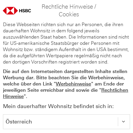
Rechtliche Hinweise /
Cookies
Diese Webseiten richten sich nur an Personen, die ihren
dauerhaften Wohnsitz in dem folgend jeweils
auszuwählenden Staat haben. Die Informationen sind nicht
für US-amerikanische Staatsbürger oder Personen mit
Wohnsitz bzw. ständigem Aufenthalt in den USA bestimmt,
da die aufgeführten Wertpapiere regelmäßig nicht nach
den dortigen Vorschriften registriert worden sind.
Die auf den Internetseiten dargestellten Inhalte stellen
Werbung dar. Bitte beachten Sie die Werbehinweise,
welche über den Link "
Werbehinweise
" am Ende der
jeweiligen Seite erreichbar sind sowie die "
Rechtlichen
Hinweise
".
Mein dauerhafter Wohnsitz befindet sich in: