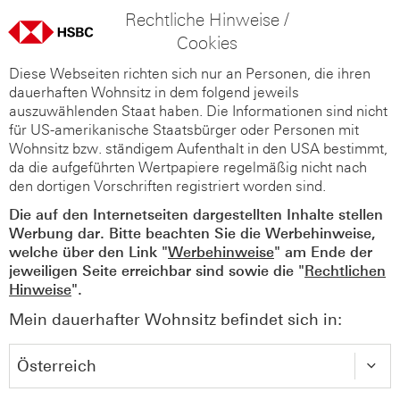
Rechtliche Hinweise /
Cookies
Diese Webseiten richten sich nur an Personen, die ihren
dauerhaften Wohnsitz in dem folgend jeweils
auszuwählenden Staat haben. Die Informationen sind nicht
für US-amerikanische Staatsbürger oder Personen mit
Wohnsitz bzw. ständigem Aufenthalt in den USA bestimmt,
da die aufgeführten Wertpapiere regelmäßig nicht nach
den dortigen Vorschriften registriert worden sind.
Die auf den Internetseiten dargestellten Inhalte stellen
Werbung dar. Bitte beachten Sie die Werbehinweise,
welche über den Link "
Werbehinweise
" am Ende der
jeweiligen Seite erreichbar sind sowie die "
Rechtlichen
Hinweise
".
Mein dauerhafter Wohnsitz befindet sich in: