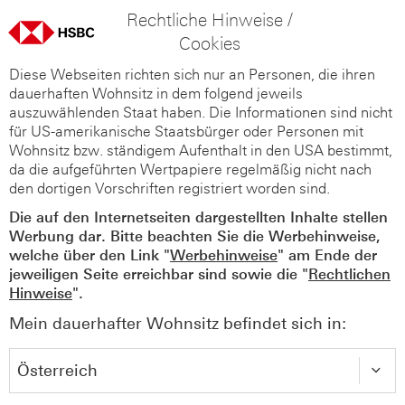
Rechtliche Hinweise /
Cookies
Diese Webseiten richten sich nur an Personen, die ihren
dauerhaften Wohnsitz in dem folgend jeweils
auszuwählenden Staat haben. Die Informationen sind nicht
für US-amerikanische Staatsbürger oder Personen mit
Wohnsitz bzw. ständigem Aufenthalt in den USA bestimmt,
da die aufgeführten Wertpapiere regelmäßig nicht nach
den dortigen Vorschriften registriert worden sind.
Die auf den Internetseiten dargestellten Inhalte stellen
Werbung dar. Bitte beachten Sie die Werbehinweise,
welche über den Link "
Werbehinweise
" am Ende der
jeweiligen Seite erreichbar sind sowie die "
Rechtlichen
Hinweise
".
Mein dauerhafter Wohnsitz befindet sich in: