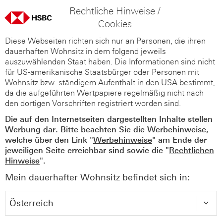
Rechtliche Hinweise /
Cookies
Diese Webseiten richten sich nur an Personen, die ihren
dauerhaften Wohnsitz in dem folgend jeweils
auszuwählenden Staat haben. Die Informationen sind nicht
für US-amerikanische Staatsbürger oder Personen mit
Wohnsitz bzw. ständigem Aufenthalt in den USA bestimmt,
da die aufgeführten Wertpapiere regelmäßig nicht nach
den dortigen Vorschriften registriert worden sind.
Die auf den Internetseiten dargestellten Inhalte stellen
Werbung dar. Bitte beachten Sie die Werbehinweise,
welche über den Link "
Werbehinweise
" am Ende der
jeweiligen Seite erreichbar sind sowie die "
Rechtlichen
Hinweise
".
Mein dauerhafter Wohnsitz befindet sich in: