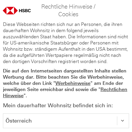
Rechtliche Hinweise /
Cookies
Diese Webseiten richten sich nur an Personen, die ihren
dauerhaften Wohnsitz in dem folgend jeweils
auszuwählenden Staat haben. Die Informationen sind nicht
für US-amerikanische Staatsbürger oder Personen mit
Wohnsitz bzw. ständigem Aufenthalt in den USA bestimmt,
da die aufgeführten Wertpapiere regelmäßig nicht nach
den dortigen Vorschriften registriert worden sind.
Die auf den Internetseiten dargestellten Inhalte stellen
Werbung dar. Bitte beachten Sie die Werbehinweise,
welche über den Link "
Werbehinweise
" am Ende der
jeweiligen Seite erreichbar sind sowie die "
Rechtlichen
Hinweise
".
Mein dauerhafter Wohnsitz befindet sich in: