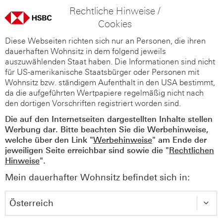
Rechtliche Hinweise /
Cookies
Diese Webseiten richten sich nur an Personen, die ihren
dauerhaften Wohnsitz in dem folgend jeweils
auszuwählenden Staat haben. Die Informationen sind nicht
für US-amerikanische Staatsbürger oder Personen mit
Wohnsitz bzw. ständigem Aufenthalt in den USA bestimmt,
da die aufgeführten Wertpapiere regelmäßig nicht nach
den dortigen Vorschriften registriert worden sind.
Die auf den Internetseiten dargestellten Inhalte stellen
Werbung dar. Bitte beachten Sie die Werbehinweise,
welche über den Link "
Werbehinweise
" am Ende der
jeweiligen Seite erreichbar sind sowie die "
Rechtlichen
Hinweise
".
Mein dauerhafter Wohnsitz befindet sich in: