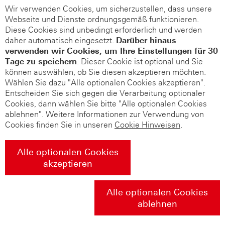
Wir verwenden Cookies, um sicherzustellen, dass unsere
Webseite und Dienste ordnungsgemäß funktionieren.
Diese Cookies sind unbedingt erforderlich und werden
daher automatisch eingesetzt.
Darüber hinaus
verwenden wir Cookies, um Ihre Einstellungen für 30
Tage zu speichern
. Dieser Cookie ist optional und Sie
können auswählen, ob Sie diesen akzeptieren möchten.
Wählen Sie dazu "Alle optionalen Cookies akzeptieren".
Entscheiden Sie sich gegen die Verarbeitung optionaler
Cookies, dann wählen Sie bitte "Alle optionalen Cookies
ablehnen". Weitere Informationen zur Verwendung von
Cookies finden Sie in unseren
Cookie Hinweisen
.
Alle optionalen Cookies
akzeptieren
Alle optionalen Cookies
ablehnen