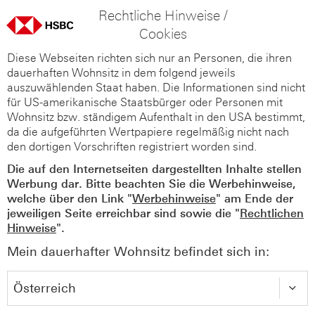
Rechtliche Hinweise /
Cookies
Diese Webseiten richten sich nur an Personen, die ihren
dauerhaften Wohnsitz in dem folgend jeweils
auszuwählenden Staat haben. Die Informationen sind nicht
für US-amerikanische Staatsbürger oder Personen mit
Wohnsitz bzw. ständigem Aufenthalt in den USA bestimmt,
da die aufgeführten Wertpapiere regelmäßig nicht nach
den dortigen Vorschriften registriert worden sind.
Die auf den Internetseiten dargestellten Inhalte stellen
Werbung dar. Bitte beachten Sie die Werbehinweise,
welche über den Link "
Werbehinweise
" am Ende der
jeweiligen Seite erreichbar sind sowie die "
Rechtlichen
Hinweise
".
Mein dauerhafter Wohnsitz befindet sich in: