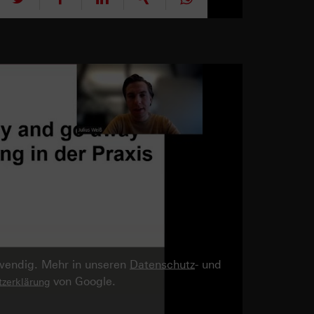
twendig. Mehr in unseren
Datenschutz
- und
von Google.
zerklärung