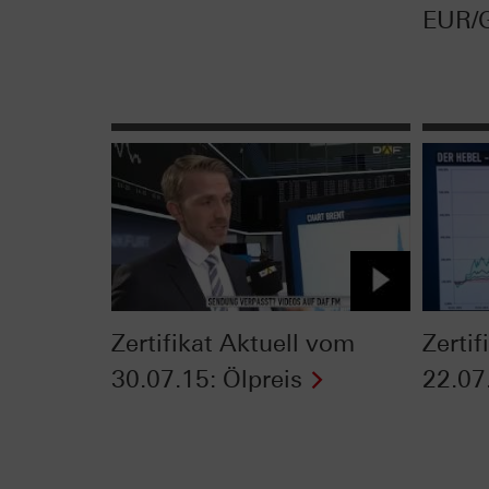
EUR/
Zertifikat Aktuell vom
Zerti
30.07.15: Ölpreis
22.07