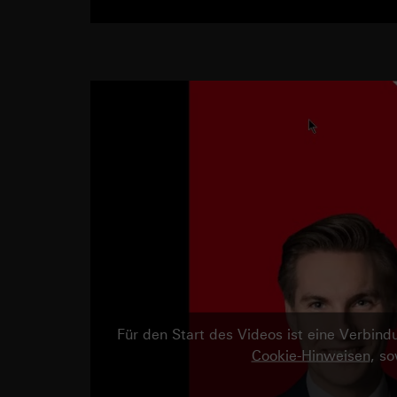
Für den Start des Videos ist eine Verbi
Cookie-Hinweisen
, s