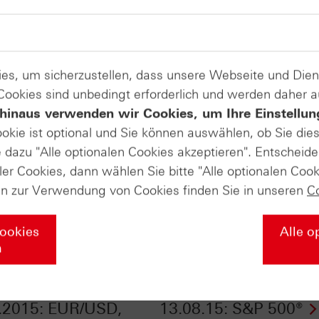
es, um sicherzustellen, dass unsere Webseite und Di
 Cookies sind unbedingt erforderlich und werden daher 
hinaus verwenden wir Cookies, um Ihre Einstellun
ookie ist optional und Sie können auswählen, ob Sie die
dazu "Alle optionalen Cookies akzeptieren". Entscheide
ler Cookies, dann wählen Sie bitte "Alle optionalen Cook
en zur Verwendung von Cookies finden Sie in unseren
C
Cookies
Alle o
n
fikate Aktuell vom
Zertifikate Aktuell v
.2015: EUR/USD,
13.08.15: S&P 500®