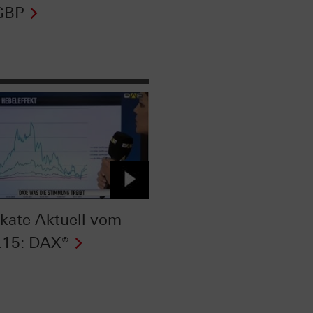
GBP
fikate Aktuell vom
.15: DAX®