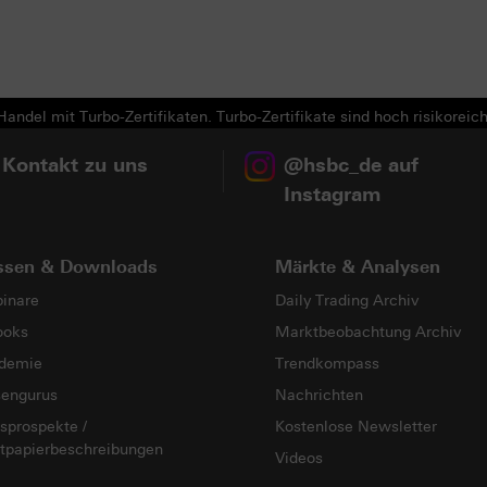
andel mit Turbo-Zertifikaten. Turbo-Zertifikate sind hoch risikoreich
 Kontakt zu uns
@hsbc_de auf
Instagram
ssen & Downloads
Märkte & Analysen
inare
Daily Trading Archiv
ooks
Marktbeobachtung Archiv
demie
Trendkompass
sengurus
Nachrichten
sprospekte /
Kostenlose Newsletter
tpapierbeschreibungen
Videos