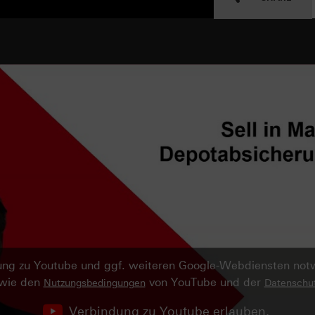
ndung zu Youtube und ggf. weiteren Google-Webdiensten no
owie den
von YouTube und der
Nutzungsbedingungen
Datenschut
Verbindung zu Youtube erlauben.