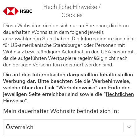
Rechtliche Hinweise /
Cookies
Diese Webseiten richten sich nur an Personen, die ihren
dauerhaften Wohnsitz in dem folgend jeweils
auszuwählenden Staat haben. Die Informationen sind nicht
für US-amerikanische Staatsbürger oder Personen mit
Wohnsitz bzw. ständigem Aufenthalt in den USA bestimmt,
da die aufgeführten Wertpapiere regelmäßig nicht nach
den dortigen Vorschriften registriert worden sind.
Die auf den Internetseiten dargestellten Inhalte stellen
Werbung dar. Bitte beachten Sie die Werbehinweise,
welche über den Link "
Werbehinweise
" am Ende der
jeweiligen Seite erreichbar sind sowie die "
Rechtlichen
Hinweise
".
Mein dauerhafter Wohnsitz befindet sich in: