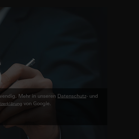
twendig. Mehr in unseren
Datenschutz
- und
von Google.
zerklärung