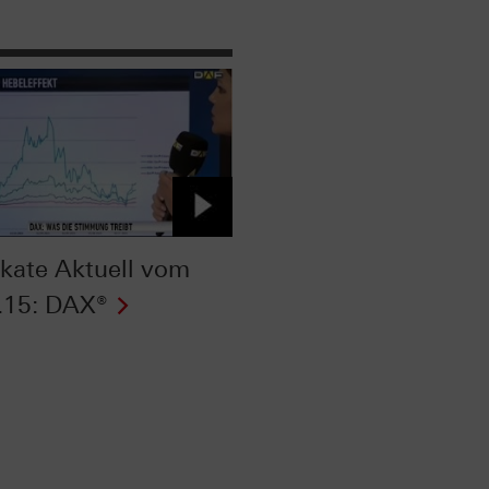
fikate Aktuell vom
.15: DAX®