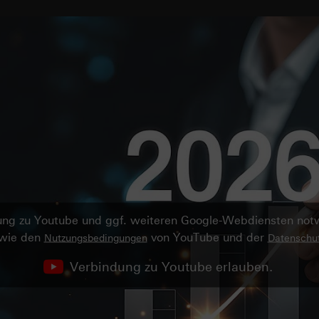
ndung zu Youtube und ggf. weiteren Google-Webdiensten no
owie den
von YouTube und der
Nutzungsbedingungen
Datenschut
Verbindung zu Youtube erlauben.