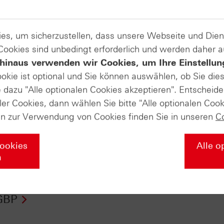
es, um sicherzustellen, dass unsere Webseite und Di
 Cookies sind unbedingt erforderlich und werden daher 
hinaus verwenden wir Cookies, um Ihre Einstellun
ookie ist optional und Sie können auswählen, ob Sie die
dazu "Alle optionalen Cookies akzeptieren". Entscheide
ler Cookies, dann wählen Sie bitte "Alle optionalen Cook
en zur Verwendung von Cookies finden Sie in unseren
C
Cookies
Alle o
n
fikate Aktuell vom
Zertifikate Aktuell v
.2015: EUR/USD,
13.08.15: S&P 500®
GBP