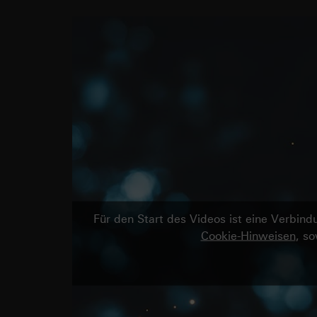
Für den Start des Videos ist eine Verbi
Cookie-Hinweisen
, s