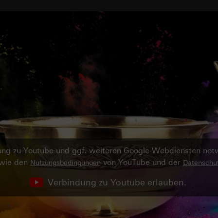
ndung zu Youtube und ggf. weiteren Google-Webdiensten no
owie den
von YouTube und der
Nutzungsbedingungen
Datenschut
Verbindung zu Youtube erlauben.