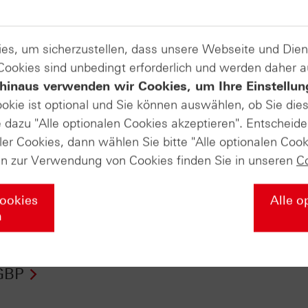
es, um sicherzustellen, dass unsere Webseite und Di
 Cookies sind unbedingt erforderlich und werden daher 
hinaus verwenden wir Cookies, um Ihre Einstellun
ookie ist optional und Sie können auswählen, ob Sie die
dazu "Alle optionalen Cookies akzeptieren". Entscheide
ler Cookies, dann wählen Sie bitte "Alle optionalen Cook
en zur Verwendung von Cookies finden Sie in unseren
C
Cookies
Alle o
n
fikate Aktuell vom
Zertifikate Aktuell v
.2015: EUR/USD,
13.08.15: S&P 500®
GBP