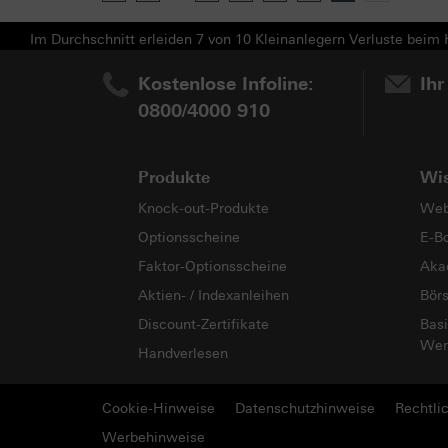
Im Durchschnitt erleiden 7 von 10 Kleinanlegern Verluste beim H
Kostenlose Infoline:
Ihr
0800/4000 910
Produkte
Wi
Knock-out-Produkte
Web
Optionsscheine
E-B
Faktor-Optionsscheine
Aka
Aktien- / Indexanleihen
Bör
Discount-Zertifikate
Basi
Wer
Handverlesen
Cookie-Hinweise
Datenschutzhinweise
Rechtli
Werbehinweise