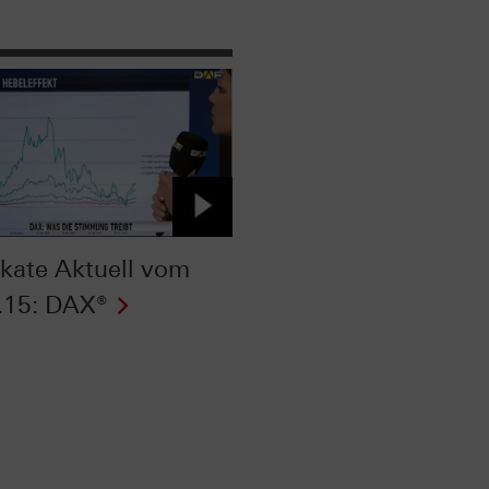
fikate Aktuell vom
.15: DAX®