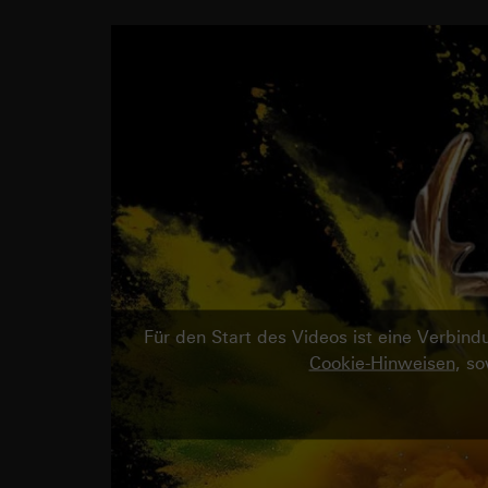
Für den Start des Videos ist eine Verbi
Cookie-Hinweisen
, s