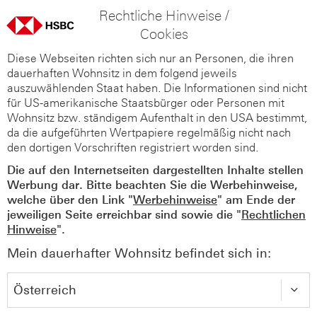
Rechtliche Hinweise /
Cookies
Diese Webseiten richten sich nur an Personen, die ihren
dauerhaften Wohnsitz in dem folgend jeweils
auszuwählenden Staat haben. Die Informationen sind nicht
für US-amerikanische Staatsbürger oder Personen mit
Wohnsitz bzw. ständigem Aufenthalt in den USA bestimmt,
da die aufgeführten Wertpapiere regelmäßig nicht nach
den dortigen Vorschriften registriert worden sind.
Die auf den Internetseiten dargestellten Inhalte stellen
Werbung dar. Bitte beachten Sie die Werbehinweise,
welche über den Link "
Werbehinweise
" am Ende der
jeweiligen Seite erreichbar sind sowie die "
Rechtlichen
Hinweise
".
Mein dauerhafter Wohnsitz befindet sich in: