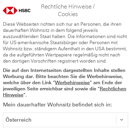
Rechtliche Hinweise /
Cookies
Diese Webseiten richten sich nur an Personen, die ihren
dauerhaften Wohnsitz in dem folgend jeweils
auszuwählenden Staat haben. Die Informationen sind nicht
für US-amerikanische Staatsbürger oder Personen mit
Wohnsitz bzw. ständigem Aufenthalt in den USA bestimmt,
da die aufgeführten Wertpapiere regelmäßig nicht nach
den dortigen Vorschriften registriert worden sind.
Die auf den Internetseiten dargestellten Inhalte stellen
Werbung dar. Bitte beachten Sie die Werbehinweise,
welche über den Link "
Werbehinweise
" am Ende der
jeweiligen Seite erreichbar sind sowie die "
Rechtlichen
Hinweise
".
Mein dauerhafter Wohnsitz befindet sich in: