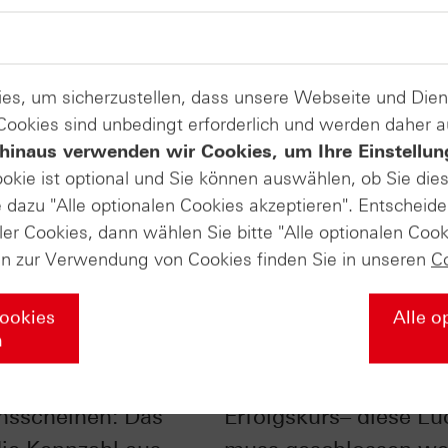
es, um sicherzustellen, dass unsere Webseite und Di
 Cookies sind unbedingt erforderlich und werden daher 
hinaus verwenden wir Cookies, um Ihre Einstellun
ookie ist optional und Sie können auswählen, ob Sie die
dazu "Alle optionalen Cookies akzeptieren". Entscheide
ler Cookies, dann wählen Sie bitte "Alle optionalen Cook
en zur Verwendung von Cookies finden Sie in unseren
C
Cookies
Alle o
n
bei
DAX® zurück auf
nsscheinen: Das
Erfolgskurs– diese Lü