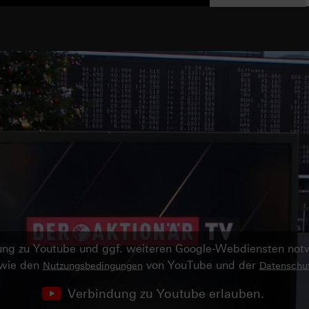
ndung zu Youtube und ggf. weiteren Google-Webdiensten no
owie den
von YouTube und der
Nutzungsbedingungen
Datenschut
Verbindung zu Youtube erlauben.