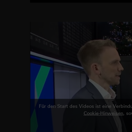
Für den Start des Videos ist eine Verbi
Cookie-Hinweisen
, s