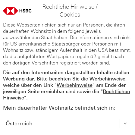
Rechtliche Hinweise /
Cookies
Diese Webseiten richten sich nur an Personen, die ihren
dauerhaften Wohnsitz in dem folgend jeweils
auszuwählenden Staat haben. Die Informationen sind nicht
für US-amerikanische Staatsbürger oder Personen mit
Wohnsitz bzw. ständigem Aufenthalt in den USA bestimmt,
da die aufgeführten Wertpapiere regelmäßig nicht nach
den dortigen Vorschriften registriert worden sind.
Die auf den Internetseiten dargestellten Inhalte stellen
Werbung dar. Bitte beachten Sie die Werbehinweise,
welche über den Link "
Werbehinweise
" am Ende der
jeweiligen Seite erreichbar sind sowie die "
Rechtlichen
Hinweise
".
Mein dauerhafter Wohnsitz befindet sich in: