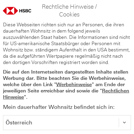
Rechtliche Hinweise /
Cookies
Diese Webseiten richten sich nur an Personen, die ihren
dauerhaften Wohnsitz in dem folgend jeweils
auszuwählenden Staat haben. Die Informationen sind nicht
für US-amerikanische Staatsbürger oder Personen mit
Wohnsitz bzw. ständigem Aufenthalt in den USA bestimmt,
da die aufgeführten Wertpapiere regelmäßig nicht nach
den dortigen Vorschriften registriert worden sind.
Die auf den Internetseiten dargestellten Inhalte stellen
Werbung dar. Bitte beachten Sie die Werbehinweise,
welche über den Link "
Werbehinweise
" am Ende der
jeweiligen Seite erreichbar sind sowie die "
Rechtlichen
Hinweise
".
Mein dauerhafter Wohnsitz befindet sich in: