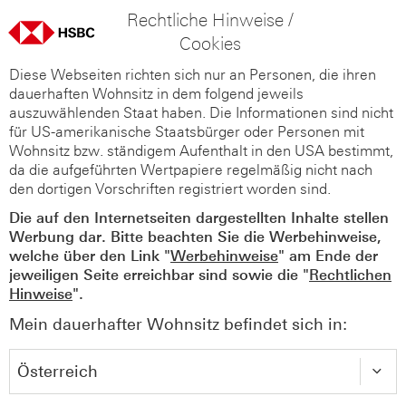
Rechtliche Hinweise /
Cookies
Diese Webseiten richten sich nur an Personen, die ihren
dauerhaften Wohnsitz in dem folgend jeweils
auszuwählenden Staat haben. Die Informationen sind nicht
für US-amerikanische Staatsbürger oder Personen mit
Wohnsitz bzw. ständigem Aufenthalt in den USA bestimmt,
da die aufgeführten Wertpapiere regelmäßig nicht nach
den dortigen Vorschriften registriert worden sind.
Die auf den Internetseiten dargestellten Inhalte stellen
Werbung dar. Bitte beachten Sie die Werbehinweise,
welche über den Link "
Werbehinweise
" am Ende der
jeweiligen Seite erreichbar sind sowie die "
Rechtlichen
Hinweise
".
Mein dauerhafter Wohnsitz befindet sich in: