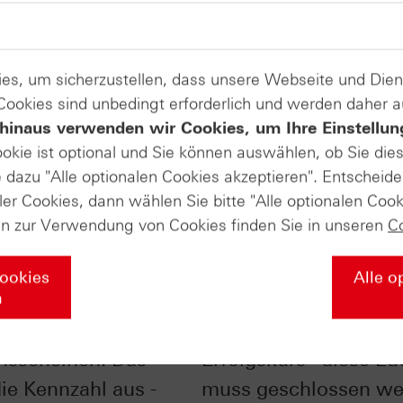
es, um sicherzustellen, dass unsere Webseite und Di
 Cookies sind unbedingt erforderlich und werden daher 
hinaus verwenden wir Cookies, um Ihre Einstellun
ookie ist optional und Sie können auswählen, ob Sie die
dazu "Alle optionalen Cookies akzeptieren". Entscheide
ler Cookies, dann wählen Sie bitte "Alle optionalen Cook
en zur Verwendung von Cookies finden Sie in unseren
C
Cookies
Alle o
n
bei
DAX® zurück auf
nsscheinen: Das
Erfolgskurs– diese Lü
die Kennzahl aus -
muss geschlossen we