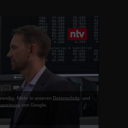
twendig. Mehr in unseren
Datenschutz
- und
von Google.
zerklärung