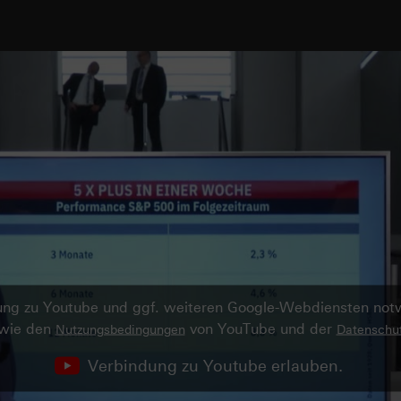
ndung zu Youtube und ggf. weiteren Google-Webdiensten no
owie den
von YouTube und der
Nutzungsbedingungen
Datenschut
Verbindung zu Youtube erlauben.