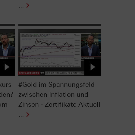
...
kurs
#Gold im Spannungsfeld
rden?
zwischen Inflation und
vom
Zinsen - Zertifikate Aktuell
...