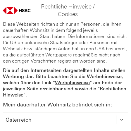
Rechtliche Hinweise /
Cookies
Diese Webseiten richten sich nur an Personen, die ihren
dauerhaften Wohnsitz in dem folgend jeweils
auszuwählenden Staat haben. Die Informationen sind nicht
für US-amerikanische Staatsbürger oder Personen mit
Wohnsitz bzw. ständigem Aufenthalt in den USA bestimmt,
da die aufgeführten Wertpapiere regelmäßig nicht nach
den dortigen Vorschriften registriert worden sind.
Die auf den Internetseiten dargestellten Inhalte stellen
Werbung dar. Bitte beachten Sie die Werbehinweise,
welche über den Link "
Werbehinweise
" am Ende der
jeweiligen Seite erreichbar sind sowie die "
Rechtlichen
Hinweise
".
Mein dauerhafter Wohnsitz befindet sich in: