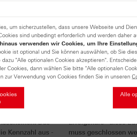
es, um sicherzustellen, dass unsere Webseite und Di
 Cookies sind unbedingt erforderlich und werden daher 
hinaus verwenden wir Cookies, um Ihre Einstellun
ookie ist optional und Sie können auswählen, ob Sie die
dazu "Alle optionalen Cookies akzeptieren". Entscheide
ler Cookies, dann wählen Sie bitte "Alle optionalen Cook
en zur Verwendung von Cookies finden Sie in unseren
C
Cookies
Alle o
n
bei
DAX® zurück auf
nsscheinen: Das
Erfolgskurs– diese Lü
die Kennzahl aus -
muss geschlossen we