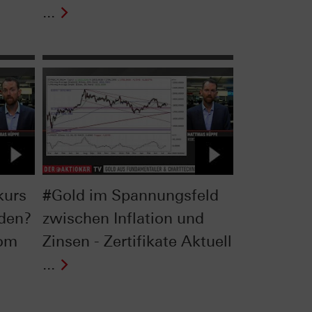
...
kurs
#Gold im Spannungsfeld
rden?
zwischen Inflation und
vom
Zinsen - Zertifikate Aktuell
...