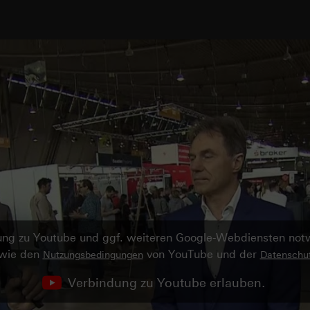
ndung zu Youtube und ggf. weiteren Google-Webdiensten no
owie den
von YouTube und der
Nutzungsbedingungen
Datenschut
Verbindung zu Youtube erlauben.