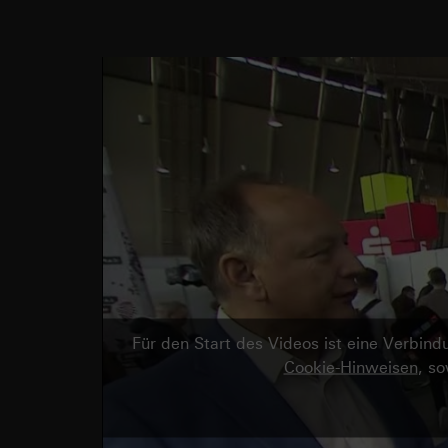
Für den Start des Videos ist eine Verbi
Cookie-Hinweisen
, s