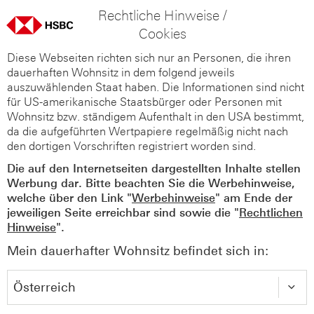
Rechtliche Hinweise /
Cookies
Diese Webseiten richten sich nur an Personen, die ihren
dauerhaften Wohnsitz in dem folgend jeweils
auszuwählenden Staat haben. Die Informationen sind nicht
für US-amerikanische Staatsbürger oder Personen mit
Wohnsitz bzw. ständigem Aufenthalt in den USA bestimmt,
da die aufgeführten Wertpapiere regelmäßig nicht nach
den dortigen Vorschriften registriert worden sind.
Die auf den Internetseiten dargestellten Inhalte stellen
Werbung dar. Bitte beachten Sie die Werbehinweise,
welche über den Link "
Werbehinweise
" am Ende der
jeweiligen Seite erreichbar sind sowie die "
Rechtlichen
Hinweise
".
Mein dauerhafter Wohnsitz befindet sich in: