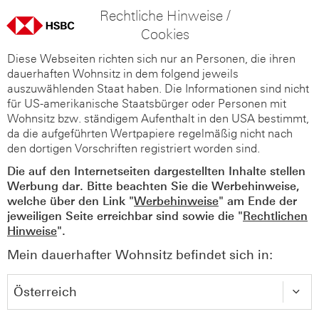
Rechtliche Hinweise /
Cookies
Diese Webseiten richten sich nur an Personen, die ihren
dauerhaften Wohnsitz in dem folgend jeweils
auszuwählenden Staat haben. Die Informationen sind nicht
für US-amerikanische Staatsbürger oder Personen mit
Wohnsitz bzw. ständigem Aufenthalt in den USA bestimmt,
da die aufgeführten Wertpapiere regelmäßig nicht nach
den dortigen Vorschriften registriert worden sind.
Die auf den Internetseiten dargestellten Inhalte stellen
Werbung dar. Bitte beachten Sie die Werbehinweise,
welche über den Link "
Werbehinweise
" am Ende der
jeweiligen Seite erreichbar sind sowie die "
Rechtlichen
Hinweise
".
Mein dauerhafter Wohnsitz befindet sich in: