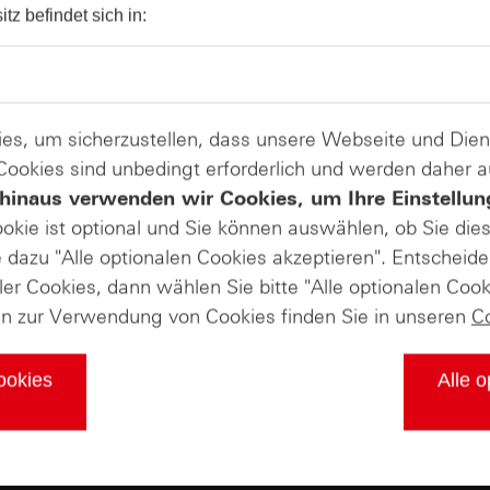
itz befindet sich in:
es, um sicherzustellen, dass unsere Webseite und Di
 Cookies sind unbedingt erforderlich und werden daher 
hinaus verwenden wir Cookies, um Ihre Einstellun
ookie ist optional und Sie können auswählen, ob Sie die
dazu "Alle optionalen Cookies akzeptieren". Entscheide
ler Cookies, dann wählen Sie bitte "Alle optionalen Cook
en zur Verwendung von Cookies finden Sie in unseren
C
ndung zu Youtube und ggf. weiteren Google-Webdiensten no
Cookies
Alle o
owie den
von YouTube und der
n
Nutzungsbedingungen
Datenschut
Verbindung zu Youtube erlauben.