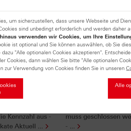
es, um sicherzustellen, dass unsere Webseite und Di
 Cookies sind unbedingt erforderlich und werden daher 
hinaus verwenden wir Cookies, um Ihre Einstellun
ookie ist optional und Sie können auswählen, ob Sie die
dazu "Alle optionalen Cookies akzeptieren". Entscheide
ler Cookies, dann wählen Sie bitte "Alle optionalen Cook
en zur Verwendung von Cookies finden Sie in unseren
C
Cookies
Alle o
n
bei
DAX® zurück auf
nsscheinen: Das
Erfolgskurs– diese Lü
die Kennzahl aus -
muss geschlossen we
ikate Aktuell ...
- ...