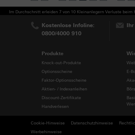
Im Durchschnitt erleiden 7 von 10 Kleinanlegern Verluste beim H
Kostenlose Infoline:
Ihr
0800/4000 910
Produkte
Wi
Knock-out-Produkte
Web
Optionsscheine
E-B
Faktor-Optionsscheine
Aka
Aktien- / Indexanleihen
Bör
Discount-Zertifikate
Basi
Wer
Handverlesen
Cookie-Hinweise
Datenschutzhinweise
Rechtli
Werbehinweise