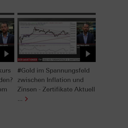
kurs
#Gold im Spannungsfeld
rden?
zwischen Inflation und
vom
Zinsen - Zertifikate Aktuell
...