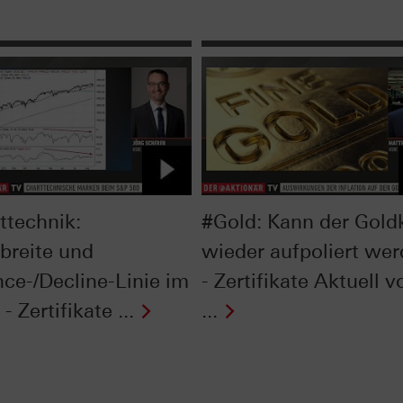
ttechnik:
#Gold: Kann der Gold
breite und
wieder aufpoliert we
ce-/Decline-Linie im
- Zertifikate Aktuell 
- Zertifikate ...
...
Next