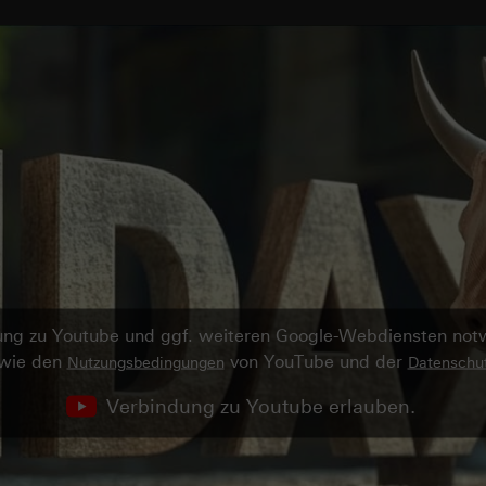
ndung zu Youtube und ggf. weiteren Google-Webdiensten no
owie den
von YouTube und der
Nutzungsbedingungen
Datenschut
Verbindung zu Youtube erlauben.