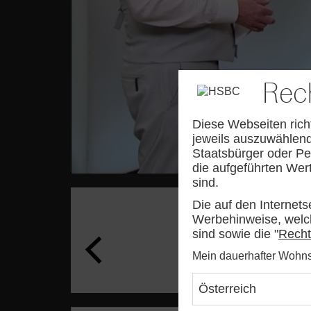
Rec
Diese Webseiten rich
jeweils auszuwählend
Staatsbürger oder Pe
die aufgeführten Wert
sind.
Die auf den Internets
Werbehinweise, welch
sind sowie die "
Recht
Mein dauerhafter Wohnsit