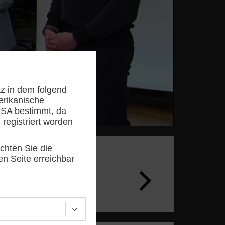
tz in dem folgend
erikanische
USA bestimmt, da
 registriert worden
achten Sie die
en Seite erreichbar