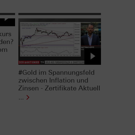
kurs
rden?
vom
#Gold im Spannungsfeld
zwischen Inflation und
Zinsen - Zertifikate Aktuell
...