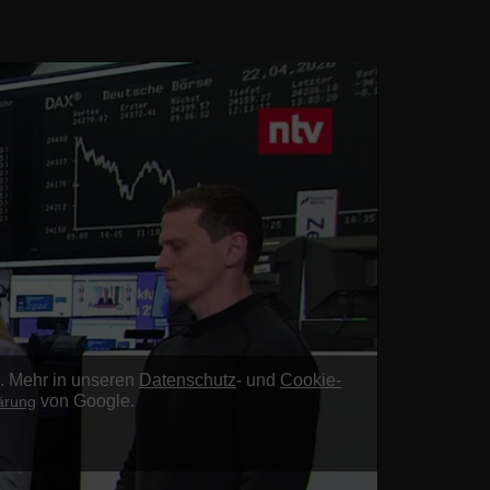
g. Mehr in unseren
Datenschutz
- und
Cookie-
von Google.
ärung