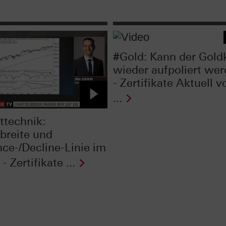
#Gold: Kann der Gold
wieder aufpoliert we
- Zertifikate Aktuell 
...
ttechnik:
breite und
ce-/Decline-Linie im
- Zertifikate ...
Next